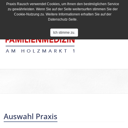
Praxis Rausch verwendet Cookies, um Ihnen den bestmöglichen Service
zu gewährleisten. Wenn Sie auf der Seite weitersurfen stimmen Sie der
Cookie-Nutzung zu. Weitere Informationen erhalten Sie auf der
Datenschutz-Seite.
Ich stimme zu.
Auswahl Praxis