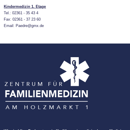
Kindermedizin 1. Etage
Tel.: 02361 - 35 43 4
Fax: 02361 - 37 23 60
Email: Paedre@gmx.de