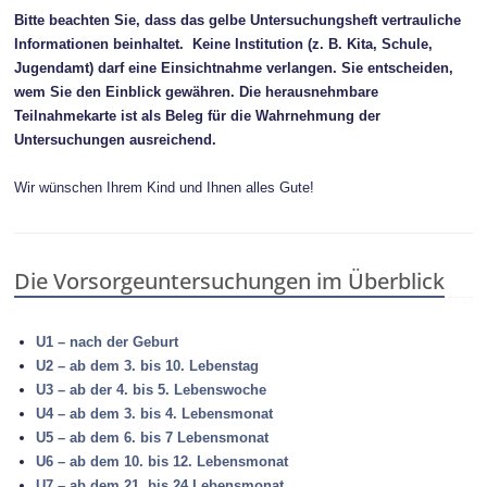
Bitte beachten Sie, dass das gelbe Untersuchungsheft vertrauliche
Informationen beinhaltet. Keine Institution (z. B. Kita, Schule,
Jugendamt) darf eine Einsichtnahme verlangen. Sie entscheiden,
wem Sie den Einblick gewähren. Die herausnehmbare
Teilnahmekarte ist als Beleg für die Wahrnehmung der
Untersuchungen ausreichend.
Wir wünschen Ihrem Kind und Ihnen alles Gute!
Die Vorsorgeuntersuchungen im Überblick
U1 – nach der Geburt
U2 – ab dem 3. bis 10. Lebenstag
U3 – ab der 4. bis 5. Lebenswoche
U4 – ab dem 3. bis 4. Lebensmonat
U5 – ab dem 6. bis 7 Lebensmonat
U6 – ab dem 10. bis 12. Lebensmonat
U7 – ab dem 21. bis 24 Lebensmonat