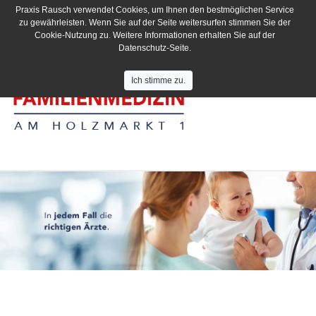
Praxis Rausch verwendet Cookies, um Ihnen den bestmöglichen Service
zu gewährleisten. Wenn Sie auf der Seite weitersurfen stimmen Sie der
Cookie-Nutzung zu. Weitere Informationen erhalten Sie auf der
Datenschutz-Seite.
Ich stimme zu.